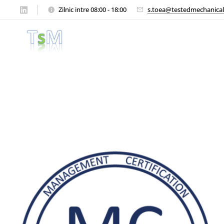
Zilnic intre 08:00 - 18:00
s.toea@testedmechanica