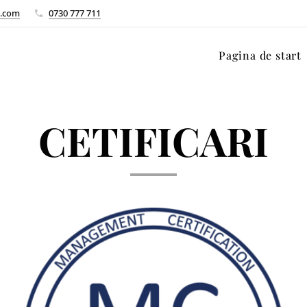
l.com
0730 777 711
Pagina de start
CETIFICARI